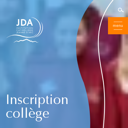
menu
Inscription
collège