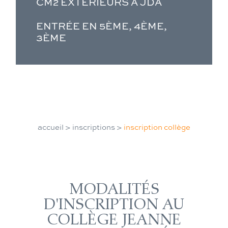
CM2 EXTÉRIEURS À JDA
ENTRÉE EN 5ÈME, 4ÈME,
3ÈME
accueil
>
inscriptions
>
inscription collège
MODALITÉS
D'INSCRIPTION AU
COLLÈGE JEANNE