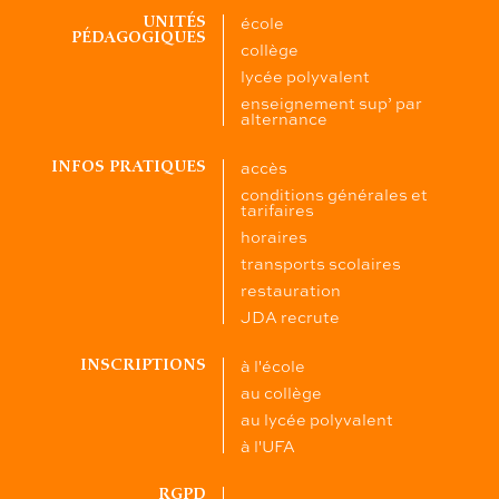
école
UNITÉS
PÉDAGOGIQUES
collège
lycée polyvalent
enseignement sup’ par
alternance
accès
INFOS PRATIQUES
conditions générales et
tarifaires
horaires
transports scolaires
restauration
JDA recrute
à l'école
INSCRIPTIONS
au collège
au lycée polyvalent
à l'UFA
RGPD