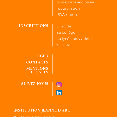
transports scolaires
restauration
JDA recrute
à l'école
INSCRIPTIONS
au collège
au lycée polyvalent
à l'UFA
RGPD
CONTACTS
MENTIONS
LÉGALES
SUIVEZ-NOUS
INSTITUTION JEANNE D'ARC
273 rue de Genève -