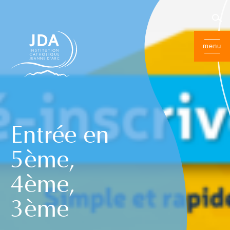
menu
Entrée en
5ème,
4ème,
3ème