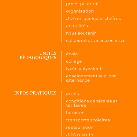
projet pastoral
organisation
JDA en quelques chiffres
actualités
nous soutenir
solidarité et vie associative
école
UNITÉS
PÉDAGOGIQUES
collège
lycée polyvalent
enseignement sup’ par
alternance
accès
INFOS PRATIQUES
conditions générales et
tarifaires
horaires
transports scolaires
restauration
JDA recrute