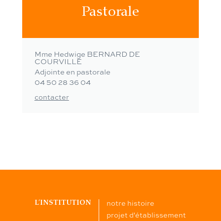
Pastorale
Mme Hedwige BERNARD DE
COURVILLE
Adjointe en pastorale
04 50 28 36 04
contacter
notre histoire
L’INSTITUTION
projet d'établissement