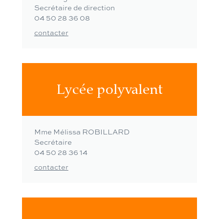
Secrétaire de direction
04 50 28 36 08
contacter
Lycée polyvalent
Mme Mélissa ROBILLARD
Secrétaire
04 50 28 36 14
contacter