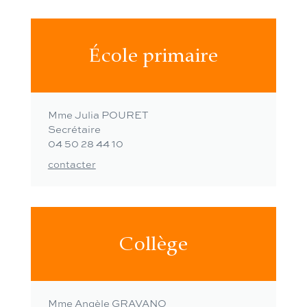
École primaire
Mme Julia POURET
Secrétaire
04 50 28 44 10
contacter
Collège
Mme Angèle GRAVANO