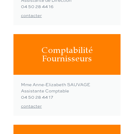
Assistante de Direction
04 50 28 44 16
contacter
Comptabilité
Fournisseurs
Mme Anne-Elizabeth SAUVAGE
Assistante Comptable
04 50 28 44 17
contacter