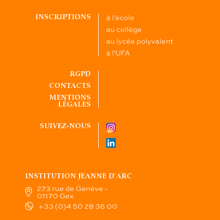
à l'école
INSCRIPTIONS
au collège
au lycée polyvalent
à l'UFA
RGPD
CONTACTS
MENTIONS
LÉGALES
SUIVEZ-NOUS
INSTITUTION JEANNE D'ARC
273 rue de Genève -
01170 Gex
+33 (0)4 50 28 36 00