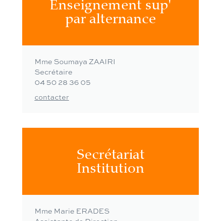
Enseignement sup'
par alternance
Mme Soumaya ZAAIRI
Secrétaire
04 50 28 36 05
contacter
Secrétariat
Institution
Mme Marie ERADES