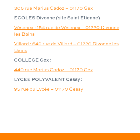
306 rue Marius Cadoz – 01170 Gex
ECOLES Divonne (site Saint Etienne)
Vésenex : 154 rue de Vésenex – 01220 Divonne
les Bains
Villard : 649 rue de Villard – 01220 Divonne les
Bains
COLLEGE Gex :
440 rue Marius Cadoz – 01170 Gex
LYCEE POLYVALENT Cessy :
95 rue du Lycée – 01170 Cessy