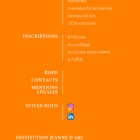
horaires
transports scolaires
restauration
JDA recrute
à l'école
INSCRIPTIONS
au collège
au lycée polyvalent
à l'UFA
RGPD
CONTACTS
MENTIONS
LÉGALES
SUIVEZ-NOUS
INSTITUTION JEANNE D'ARC