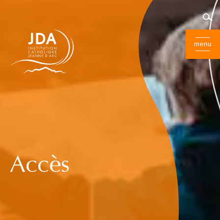
menu
Accès