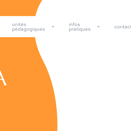
unités
infos
contac
pédagogiques
pratiques
A