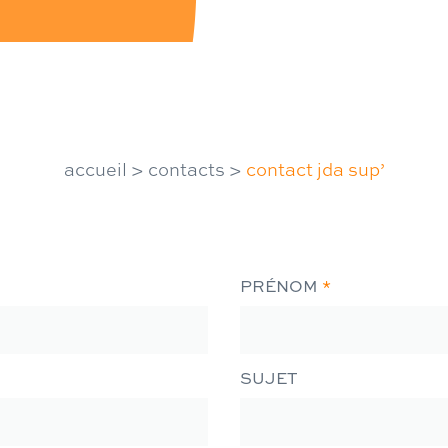
accueil
>
contacts
>
contact jda sup’
PRÉNOM
*
SUJET