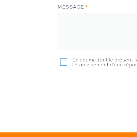
MESSAGE
*
En soumettant le présent fo
l'établissement d'une rép