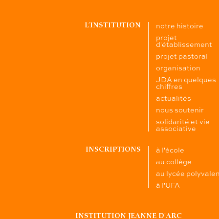
notre histoire
L’INSTITUTION
projet
d'établissement
projet pastoral
organisation
JDA en quelques
chiffres
actualités
nous soutenir
solidarité et vie
associative
à l'école
INSCRIPTIONS
au collège
au lycée polyvale
à l'UFA
INSTITUTION JEANNE D'ARC