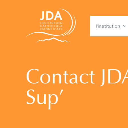
l'institution
Contact JD
Sup’