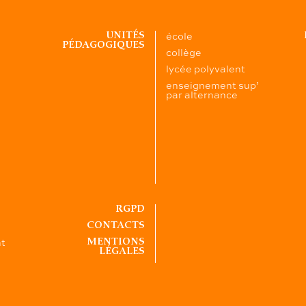
école
UNITÉS
PÉDAGOGIQUES
collège
lycée polyvalent
enseignement sup’
par alternance
RGPD
CONTACTS
nt
MENTIONS
LÉGALES