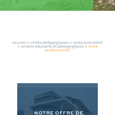
accueil
>
unités pédagogiques
>
lycée polyvalent
>
projets éducatifs et pédagogiques
>
lycée
professionnel
NOTRE OFFRE DE