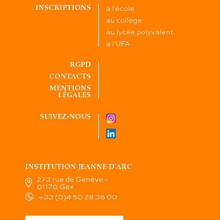
à l'école
INSCRIPTIONS
au collège
au lycée polyvalent
à l'UFA
RGPD
CONTACTS
MENTIONS
LÉGALES
SUIVEZ-NOUS
INSTITUTION JEANNE D'ARC
273 rue de Genève -
01170 Gex
+33 (0)4 50 28 36 00