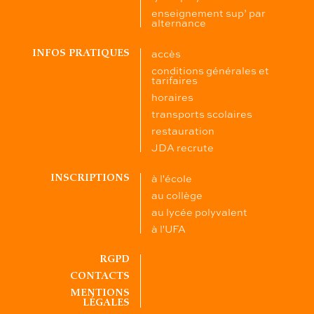
enseignement sup’ par
alternance
accès
INFOS PRATIQUES
conditions générales et
tarifaires
horaires
transports scolaires
restauration
JDA recrute
à l'école
INSCRIPTIONS
au collège
au lycée polyvalent
à l'UFA
RGPD
CONTACTS
MENTIONS
LÉGALES