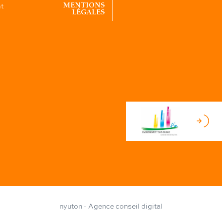
nt
MENTIONS
LÉGALES
nyuton - Agence conseil digital