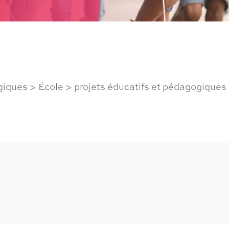
giques
>
École
>
projets éducatifs et pédagogiques