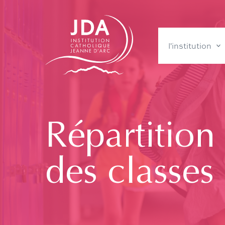
l'institution
Répartition
des classes