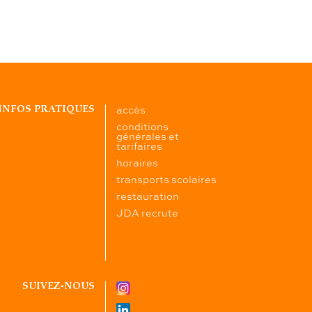
accès
INFOS PRATIQUES
conditions
générales et
tarifaires
horaires
transports scolaires
restauration
JDA recrute
SUIVEZ-NOUS