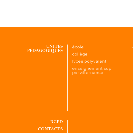
école
UNITÉS
PÉDAGOGIQUES
collège
lycée polyvalent
enseignement sup’
par alternance
RGPD
CONTACTS