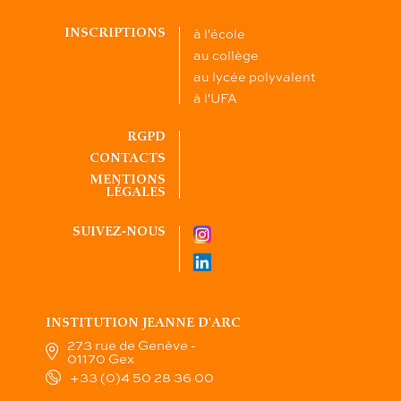
à l'école
INSCRIPTIONS
au collège
au lycée polyvalent
à l'UFA
RGPD
CONTACTS
MENTIONS
LÉGALES
SUIVEZ-NOUS
INSTITUTION JEANNE D'ARC
273 rue de Genève -
01170 Gex
+33 (0)4 50 28 36 00