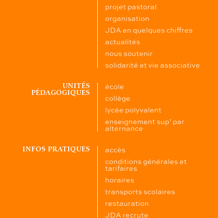
projet pastoral
organisation
JDA en quelques chiffres
actualités
nous soutenir
solidarité et vie associative
école
UNITÉS
PÉDAGOGIQUES
collège
lycée polyvalent
enseignement sup’ par
alternance
accès
INFOS PRATIQUES
conditions générales et
tarifaires
horaires
transports scolaires
restauration
JDA recrute