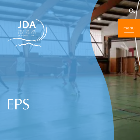
menu
EPS