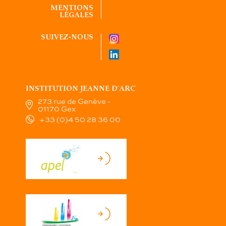
MENTIONS
LÉGALES
SUIVEZ-NOUS
INSTITUTION JEANNE D'ARC
273 rue de Genève -
01170 Gex
+33 (0)4 50 28 36 00