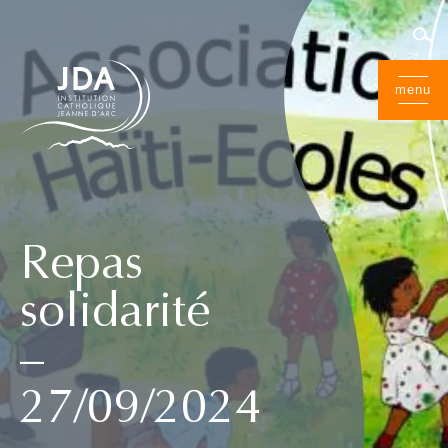
menu
Repas
solidarité
–
27/09/2024