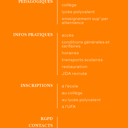
PÉDAGOGIQUES
collège
lycée polyvalent
enseignement sup’ par
alternance
accès
INFOS PRATIQUES
conditions générales et
tarifaires
horaires
transports scolaires
restauration
JDA recrute
à l'école
INSCRIPTIONS
au collège
au lycée polyvalent
à l'UFA
RGPD
CONTACTS