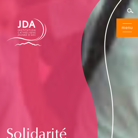
menu
Solidarité