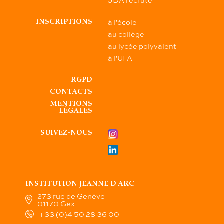
JDA recrute
à l'école
INSCRIPTIONS
au collège
au lycée polyvalent
à l'UFA
RGPD
CONTACTS
MENTIONS
LÉGALES
SUIVEZ-NOUS
INSTITUTION JEANNE D'ARC
273 rue de Genève -
01170 Gex
+33 (0)4 50 28 36 00